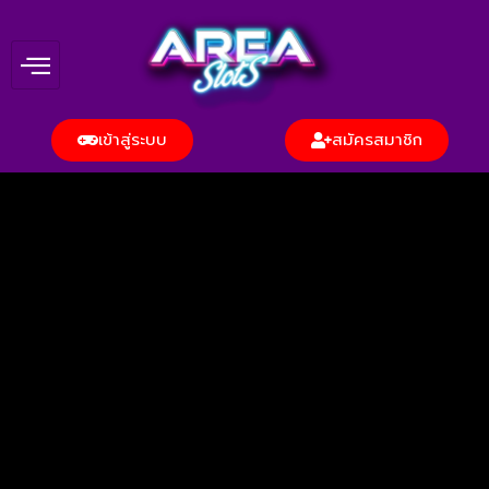
เข้าสู่ระบบ
สมัครสมาชิก